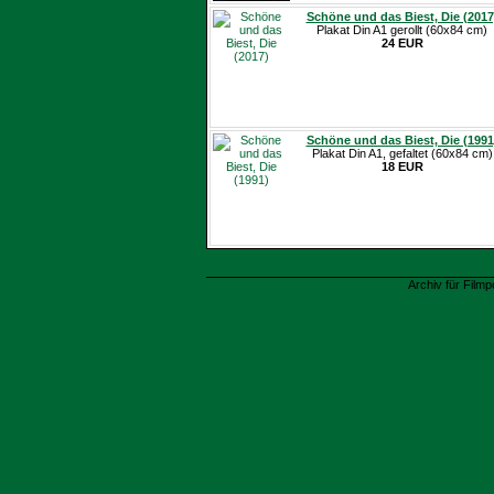
Schöne und das Biest, Die (2017
Plakat Din A1 gerollt (60x84 cm)
24 EUR
Schöne und das Biest, Die (1991
Plakat Din A1, gefaltet (60x84 cm)
18 EUR
Archiv für Filmp