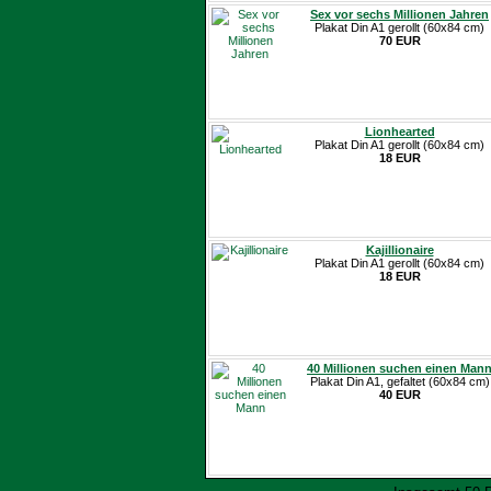
Sex vor sechs Millionen Jahren
Plakat Din A1 gerollt (60x84 cm)
70 EUR
Lionhearted
Plakat Din A1 gerollt (60x84 cm)
18 EUR
Kajillionaire
Plakat Din A1 gerollt (60x84 cm)
18 EUR
40 Millionen suchen einen Man
Plakat Din A1, gefaltet (60x84 cm)
40 EUR