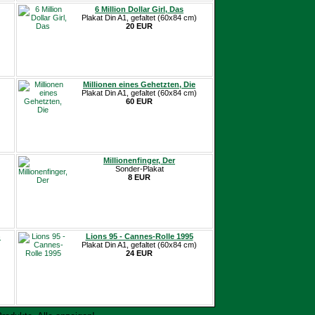
6 Million Dollar Girl, Das
Plakat Din A1, gefaltet (60x84 cm)
20 EUR
Millionen eines Gehetzten, Die
Plakat Din A1, gefaltet (60x84 cm)
60 EUR
Millionenfinger, Der
Sonder-Plakat
8 EUR
n
Lions 95 - Cannes-Rolle 1995
Plakat Din A1, gefaltet (60x84 cm)
24 EUR