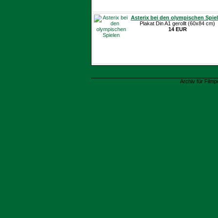
Asterix bei den olympischen Spie
Plakat Din A1 gerollt (60x84 cm)
14 EUR
Archiv für Filmp