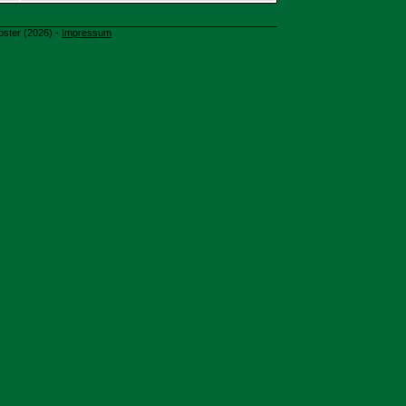
oster (2026) -
Impressum