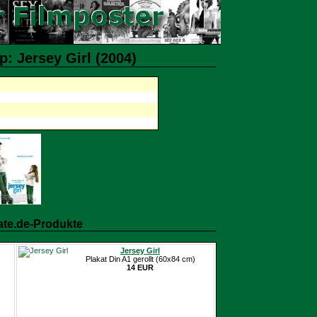
: Jersey Girl (2004)
ate.de-Produkte
Jersey Girl
Plakat Din A1 gerollt (60x84 cm)
14 EUR