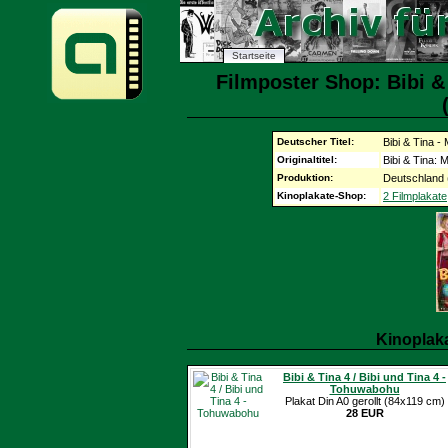
Startseite
Filmposter Shop: Bibi 
Deutscher Titel:
Bibi & Tina 
Originaltitel:
Bibi & Tina:
Produktion:
Deutschland 
Kinoplakate-Shop:
2 Filmplakate
Kinoplak
Bibi & Tina 4 / Bibi und Tina 4 -
Tohuwabohu
Plakat Din A0 gerollt (84x119 cm)
28 EUR