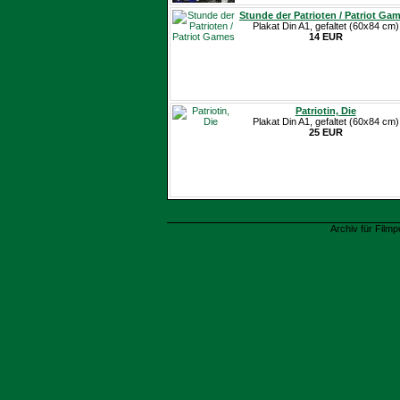
Stunde der Patrioten / Patriot Ga
Plakat Din A1, gefaltet (60x84 cm)
14 EUR
Patriotin, Die
Plakat Din A1, gefaltet (60x84 cm)
25 EUR
Archiv für Filmp