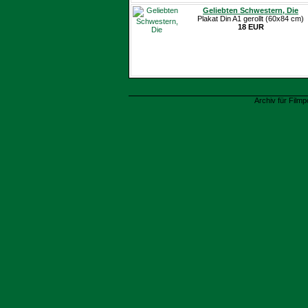
Geliebten Schwestern, Die
Plakat Din A1 gerollt (60x84 cm)
18 EUR
Archiv für Filmp