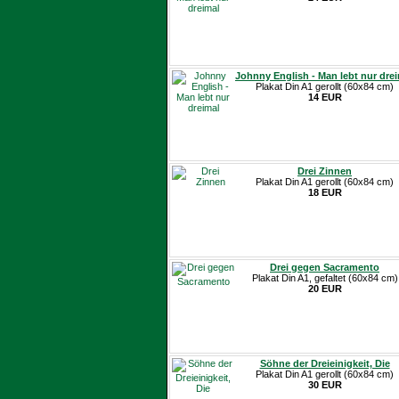
Johnny English - Man lebt nur dre
Plakat Din A1 gerollt (60x84 cm)
14 EUR
Drei Zinnen
Plakat Din A1 gerollt (60x84 cm)
18 EUR
Drei gegen Sacramento
Plakat Din A1, gefaltet (60x84 cm)
20 EUR
Söhne der Dreieinigkeit, Die
Plakat Din A1 gerollt (60x84 cm)
30 EUR