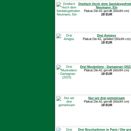
Dreifach Hoch dem Sanitätsgefrei
Neumann, Ein
Plakat Din A1 gerollt (60x84 cm)
28 EUR
Drei Amigos
Plakat Din A1, gefaltet (60x84 cm)
18 EUR
Drei Musketiere - Dartagnan (202
Plakat Din A1 gerollt (60x84 cm)
18 EUR
Nur wir drei gemeinsam
Plakat Din A1 gerollt (60x84 cm)
18 EUR
Drei Bruchpiloten in Paris / Die gr