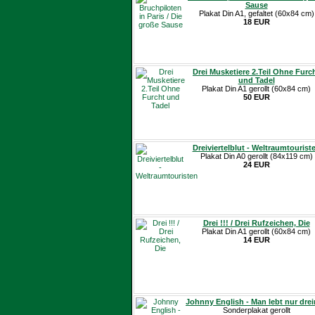
Sause
Plakat Din A1, gefaltet (60x84 cm)
18 EUR
Drei Musketiere 2.Teil Ohne Furc
und Tadel
Plakat Din A1 gerollt (60x84 cm)
50 EUR
Dreiviertelblut - Weltraumtourist
Plakat Din A0 gerollt (84x119 cm)
24 EUR
Drei !!! / Drei Rufzeichen, Die
Plakat Din A1 gerollt (60x84 cm)
14 EUR
Johnny English - Man lebt nur dre
Sonderplakat gerollt