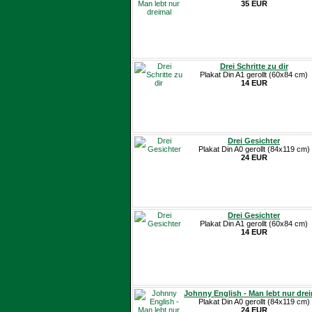
35 EUR
Drei Schritte zu dir
Plakat Din A1 gerollt (60x84 cm)
14 EUR
Drei Gesichter
Plakat Din A0 gerollt (84x119 cm)
24 EUR
Drei Gesichter
Plakat Din A1 gerollt (60x84 cm)
14 EUR
Johnny English - Man lebt nur dre
Plakat Din A0 gerollt (84x119 cm)
24 EUR