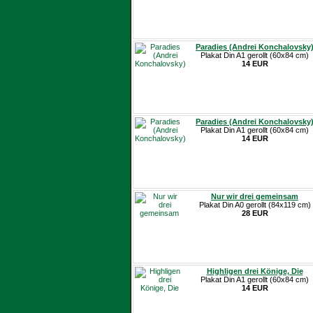
Paradies (Andrei Konchalovsky
Plakat Din A1 gerollt (60x84 cm)
14 EUR
Paradies (Andrei Konchalovsky
Plakat Din A1 gerollt (60x84 cm)
14 EUR
Nur wir drei gemeinsam
Plakat Din A0 gerollt (84x119 cm)
28 EUR
Highligen drei Könige, Die
Plakat Din A1 gerollt (60x84 cm)
14 EUR