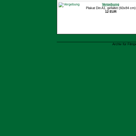
Vergebung
Plakat Din A1, gefaltet (60x84 cm)
12 EUR
Archiv für Filmp