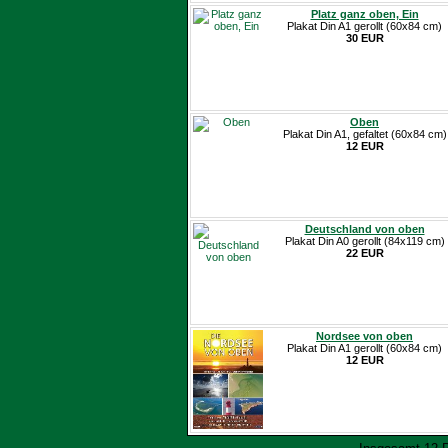
Platz ganz oben, Ein
Plakat Din A1 gerollt (60x84 cm)
30 EUR
Oben
Plakat Din A1, gefaltet (60x84 cm)
12 EUR
Deutschland von oben
Plakat Din A0 gerollt (84x119 cm)
22 EUR
Nordsee von oben
Plakat Din A1 gerollt (60x84 cm)
12 EUR