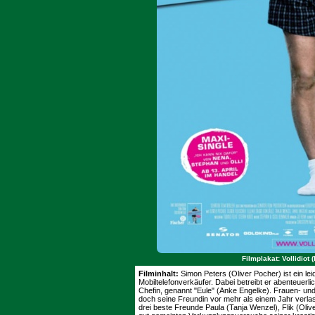
Filmplakat: Vollidiot
Filminhalt:
Simon Peters (Oliver Pocher) ist ein l
Mobiltelefonverkäufer. Dabei betreibt er abenteuerl
Chefin, genannt "Eule" (Anke Engelke). Frauen- und 
doch seine Freundin vor mehr als einem Jahr verla
drei beste Freunde Paula (Tanja Wenzel), Flik (Oliv