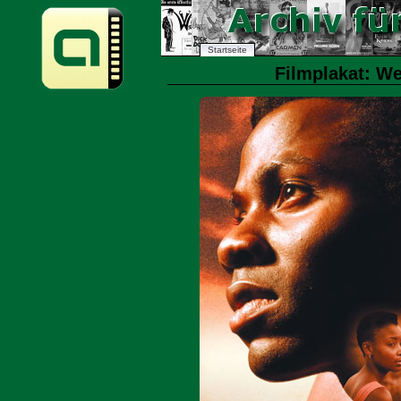
Startseite
Filmplakat: Wer