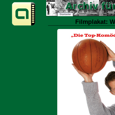
Startseite
Filmplakat: W