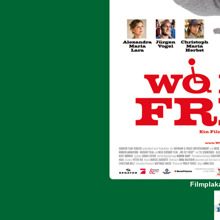
Filmplak