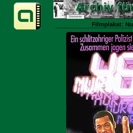
Startseite
Filmplakat: Nu