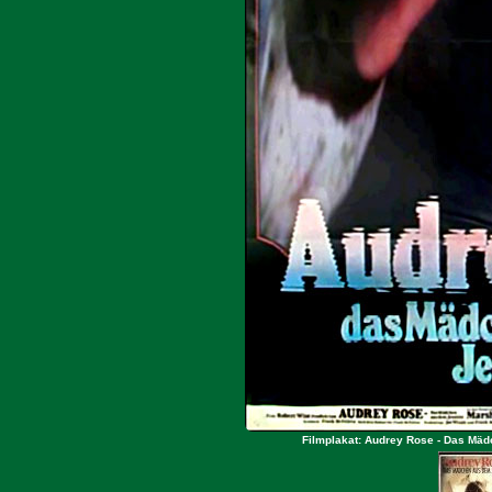
Filmplakat: Audrey Rose - Das Mäd