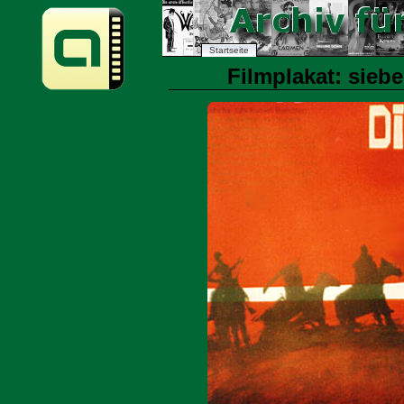
Startseite
Filmplakat: siebe