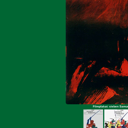
Filmplakat: sieben Samur