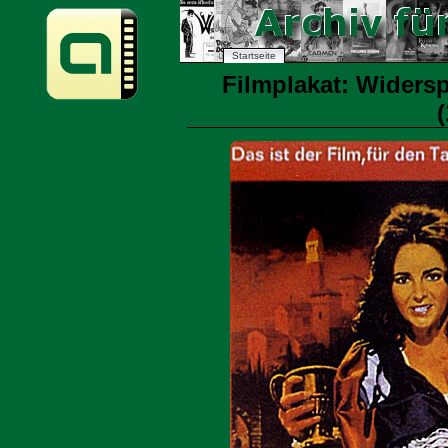
Startseite
Filmplakat: Widers
(