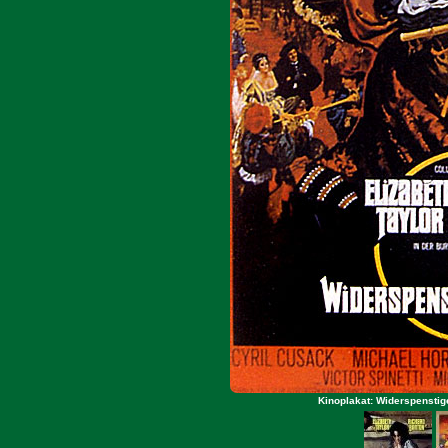
Kinoplakat: Widerspenstig