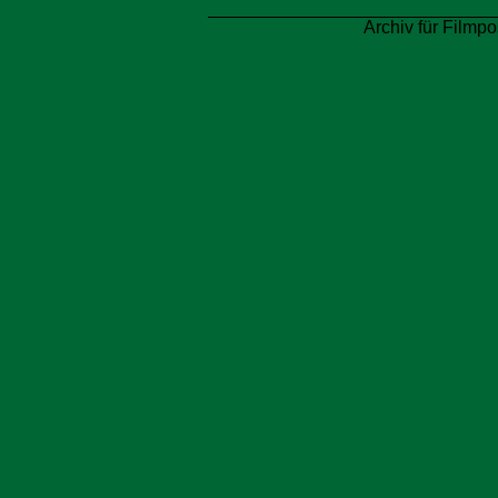
Archiv für Filmpo