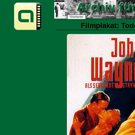
Startseite
Filmplakat: To