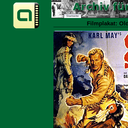
Startseite
Filmplakat: Ol