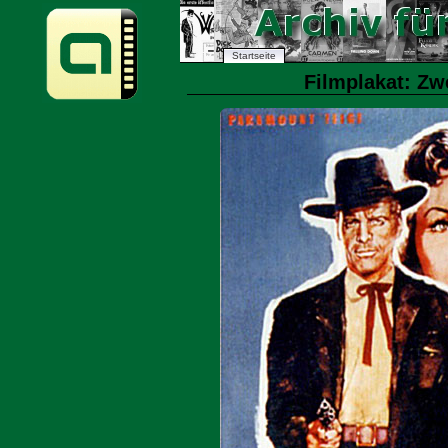
Startseite
Filmplakat: Zw