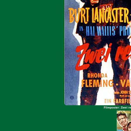
Filmposter: Zwei r