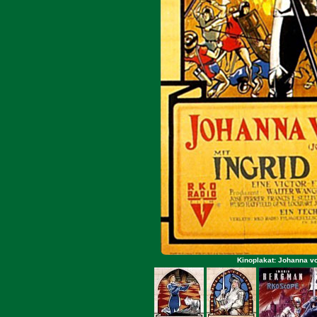
Kinoplakat: Johanna v