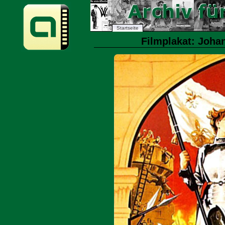
Startseite
Filmplakat: Joha