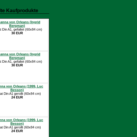
te Kaufprodukte
anna von Orleans (Ingrid
Bergman)
t Din A1, gefaltet (60x84 cm)
30 EUR
anna von Orleans (Ingrid
Bergman)
t Din A1, gefaltet (60x84 cm)
30 EUR
na von Orleans (1999, Luc
Besson)
at Din A1 gerollt (60x84 cm)
24 EUR
na von Orleans (1999, Luc
Besson)
at Din A1 gerollt (60x84 cm)
24 EUR