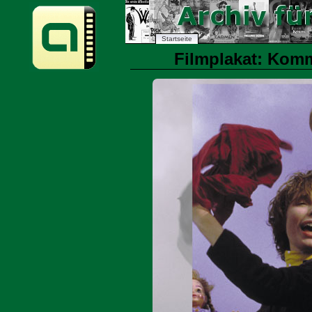
Startseite
Filmplakat: Komm