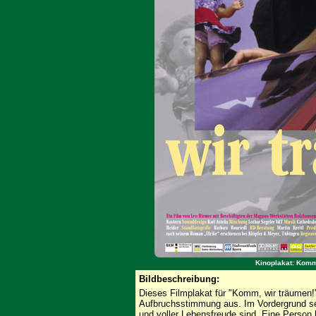
Kinoplakat: Komm,
Bildbeschreibung:
Dieses Filmplakat für "Komm, wir träumen!"
Aufbruchsstimmung aus. Im Vordergrund se
und voller Lebensfreude sind. Eine Person h