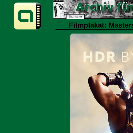
Startseite
Filmplakat: Masters