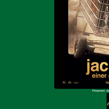
Filmposter: J