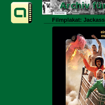
Startseite
Filmplakat: Jackass