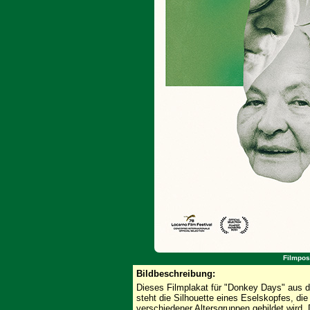
Filmpos
Bildbeschreibung:
Dieses Filmplakat für "Donkey Days" aus d
steht die Silhouette eines Eselskopfes, di
verschiedener Altersgruppen gebildet wird