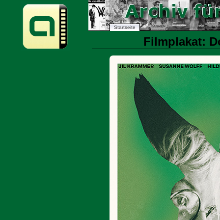
Startseite
Filmplakat: D