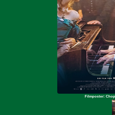
Filmposter: Chopi