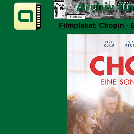
Startseite
Filmplakat: Chopin - E