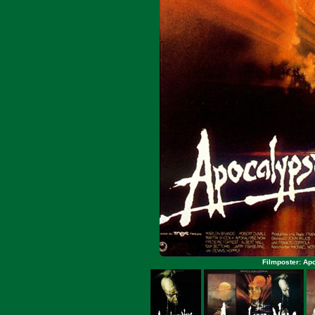
Filmposter: Ap