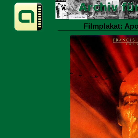
Startseite
Filmplakat: Ap