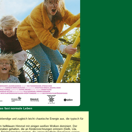
Das fast normale Leben
lebendige und zugleich leicht chaotische Energie aus, die typisch für
em hellblauen Himmel mit einigen weißen Wolken dominiert. Der
staben gehalten, die an Kinderzeichnungen erinnern (Gelb, Lila,