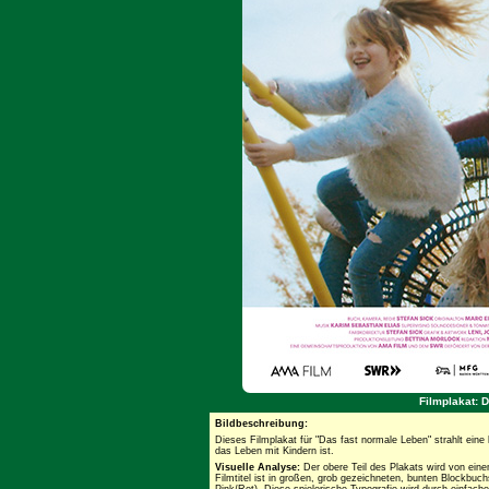
Filmplakat: 
Bildbeschreibung:
Dieses Filmplakat für "Das fast normale Leben" strahlt eine 
das Leben mit Kindern ist.
Visuelle Analyse:
Der obere Teil des Plakats wird von ein
Filmtitel ist in großen, grob gezeichneten, bunten Blockbuch