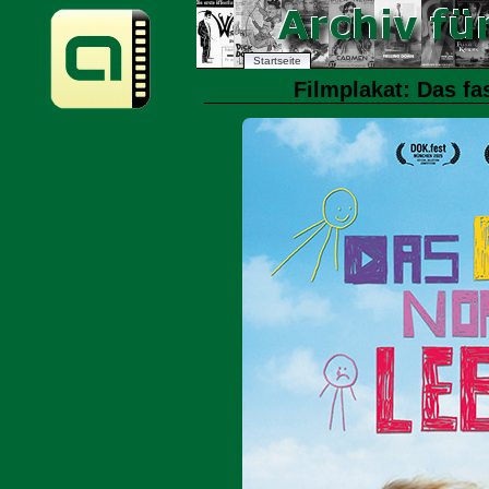
Startseite
Filmplakat: Das fa