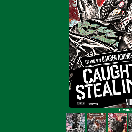
Filmplak