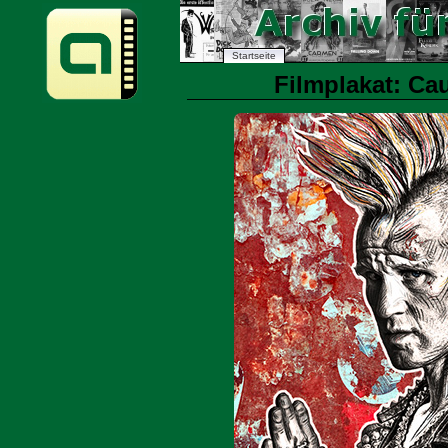
Startseite
Filmplakat: Cau