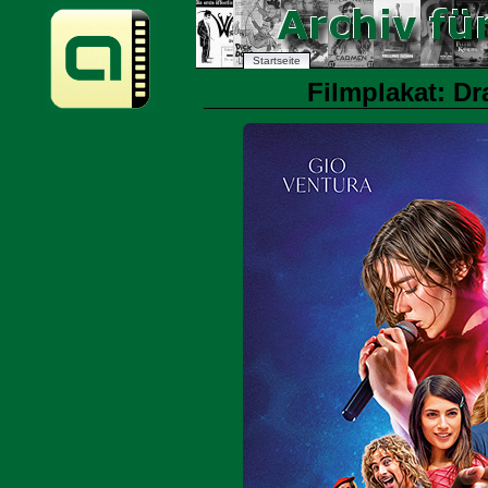
Startseite
Filmplakat: D