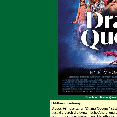
Kinoplakat: Drama Queen
Bildbeschreibung:
Dieses Filmplakat für "Drama Queens" stra
aus, die durch die dynamische Anordnung d
wird. Im Zentrum stehen zwei Hauptfiguren: