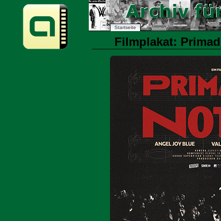
Startseite
Filmplakat: Primad