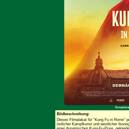
Kinoplaka
Bildbeschreibung:
Dieses Filmplakat für "Kung Fu in Rome" p
östlicher Kampfkunst und westlicher Ikonog
einer dynamischen Kung-Fu-Pose, gekleidet 