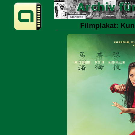
Startseite
Filmplakat: Kun