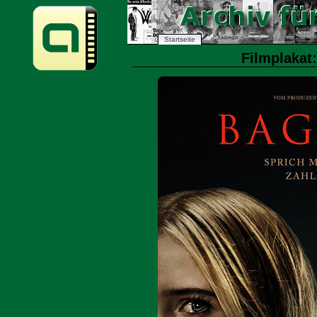
Startseite
Filmplakat