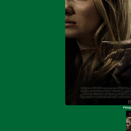
Filmp