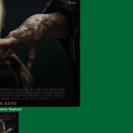
lakat: Baghead