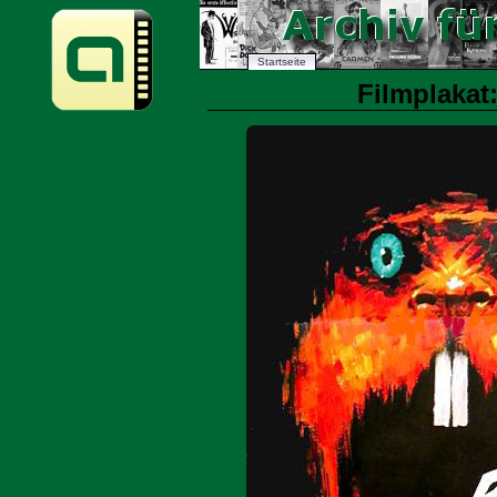
Startseite
Filmplakat: