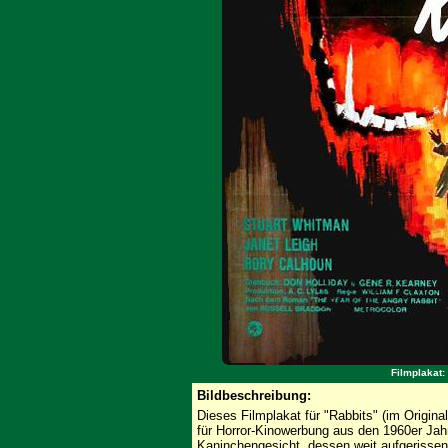
Filmplakat: 
Bildbeschreibung:
Dieses Filmplakat für "Rabbits" (im Original
für Horror-Kinowerbung aus den 1960er Jah
Kaninchengesicht, dessen weit aufgerisse