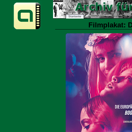
Startseite
Filmplakat: D