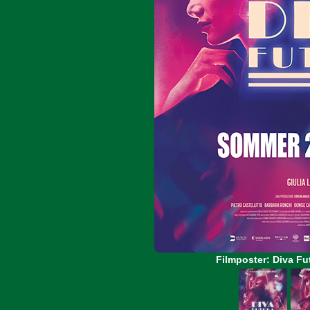
Filmposter: Diva Fu