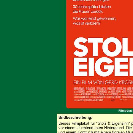
Filmposte
Bildbeschreibung:
Dieses Filmplakat für "Stolz & Eigensinn" pr
vor einem leuchtend roten Hintergrund. Die
und einem Kopftuch mit einem floralen Muste