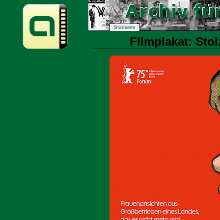
Startseite
Filmplakat: Stol