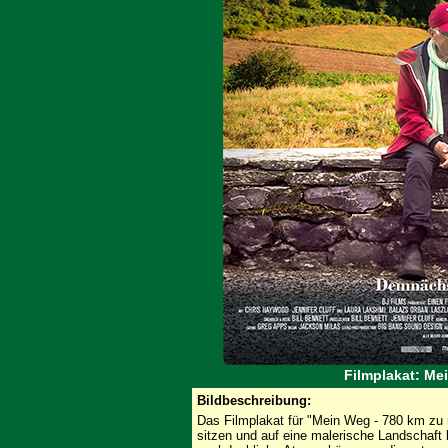
Filmplakat: Me
Bildbeschreibung:
Das Filmplakat für "Mein Weg - 780 km zu m
sitzen und auf eine malerische Landschaft b