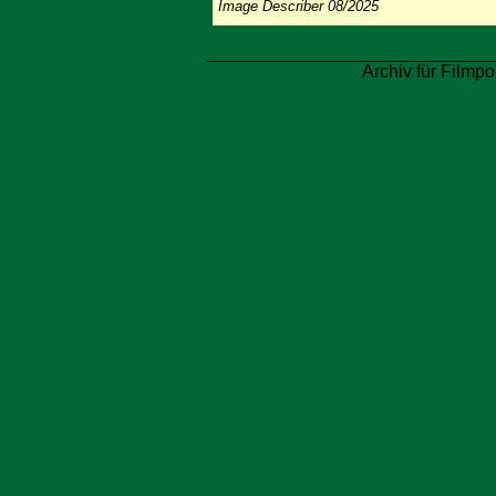
Image Describer 08/2025
Archiv für Filmpo