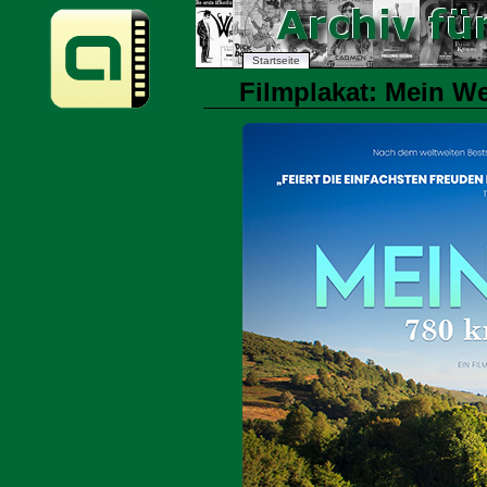
Startseite
Filmplakat: Mein We