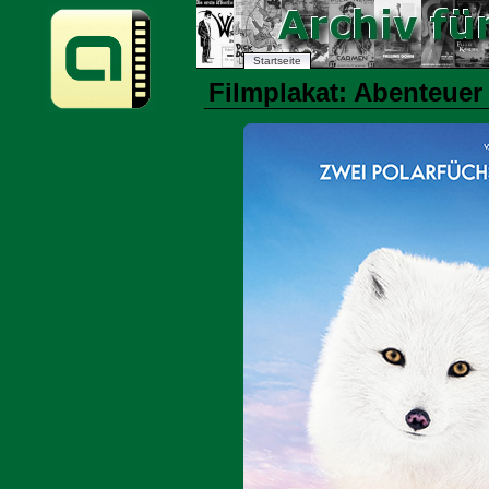
Startseite
Filmplakat: Abenteuer 