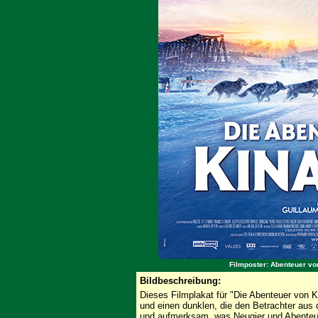
Filmposter: Abenteuer vo
Bildbeschreibung:
Dieses Filmplakat für "Die Abenteuer von K
und einen dunklen, die den Betrachter aus d
und aufmerksam, was Neugier und Abenteuerl