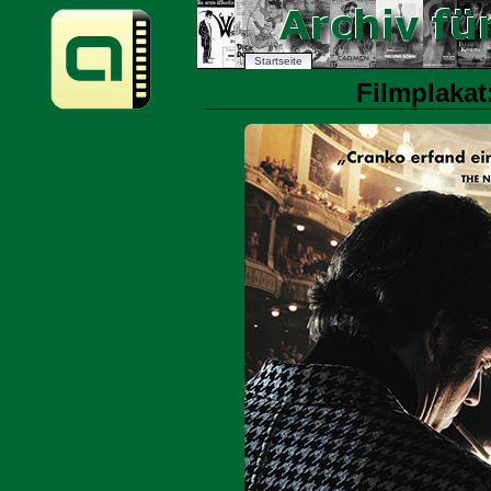
Startseite
Filmplakat