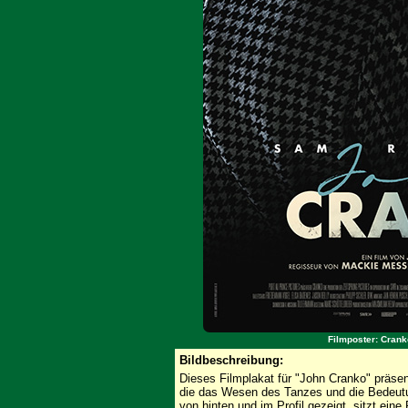
Filmposter: Cran
Bildbeschreibung:
Dieses Filmplakat für "John Cranko" präse
die das Wesen des Tanzes und die Bedeutu
von hinten und im Profil gezeigt, sitzt ein