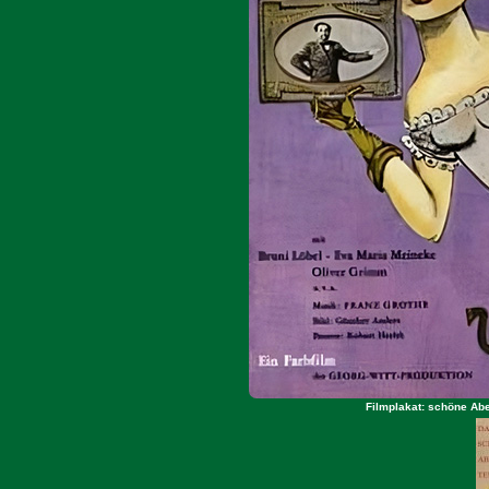
Filmplakat: schöne Ab