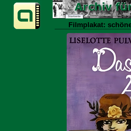
Startseite
Filmplakat: schöne