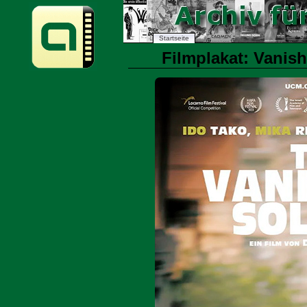
Startseite
Filmplakat: Vanish