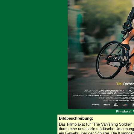
Filmplakat: 
Bildbeschreibung:
Das Filmplakat für "The Vanishing Soldier"
durch eine unscharfe städtische Umgebung f
ein Gewehr über der Schulter. Die Komposi