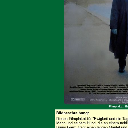
Filmplakat: E
Bildbeschreibung:
Dieses Filmplakat für "Ewigkeit und ein Ta
Mann und seinem Hund, die an einem neblig
Bruno Ganz, trägt einen langen Mantel und 