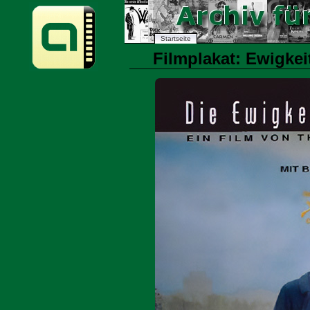
Startseite
Filmplakat: Ewigkeit