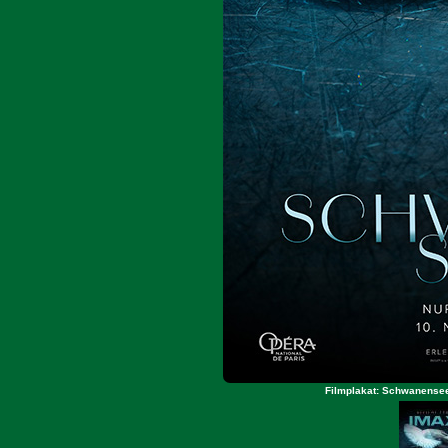
Filmplakat: Schwanensee 