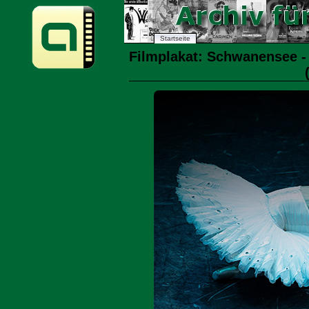
Startseite
Filmplakat: Schwanensee - 