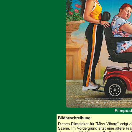
Filmpost
Bildbeschreibung:
Dieses Filmplakat für "Miss Viborg" zeigt e
Szene. Im Vordergrund sitzt eine ältere Fr