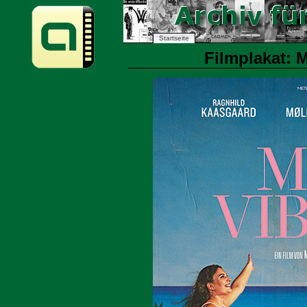
Startseite
Filmplakat: M