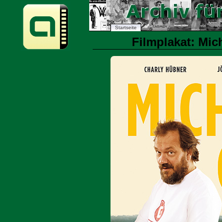
Startseite
Filmplakat: Mic