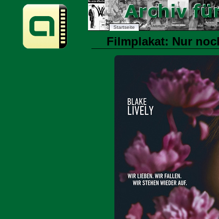
Startseite
Filmplakat: Nur noch