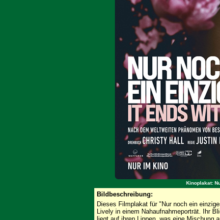
Kinoplakat: N
Bildbeschreibung:
Dieses Filmplakat für "Nur noch ein einziges
Lively in einem Nahaufnahmeporträt. Ihr Bli
liegt auf ihren Lippen, was eine Mischung 