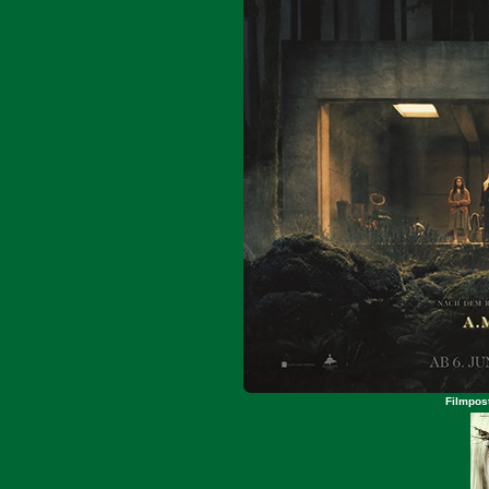
Filmpos