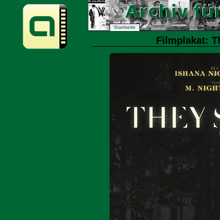
Startseite
Filmplakat: T