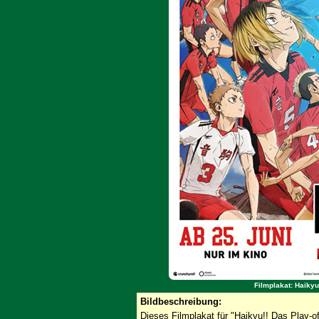
Filmplakat: Haikyu
Bildbeschreibung:
Dieses Filmplakat für "Haikyu!! Das Play-o