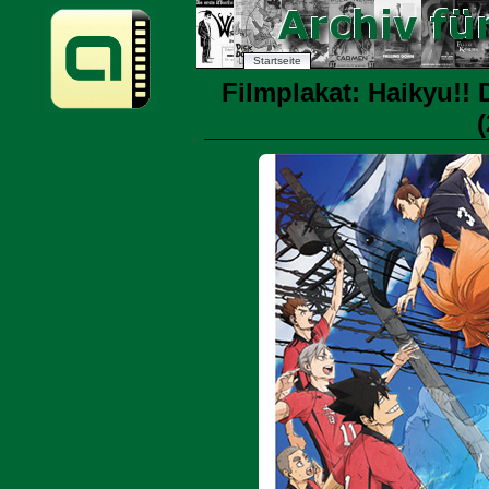
Startseite
Filmplakat: Haikyu!! 
(