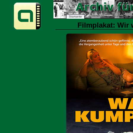
Startseite
Filmplakat: Wir