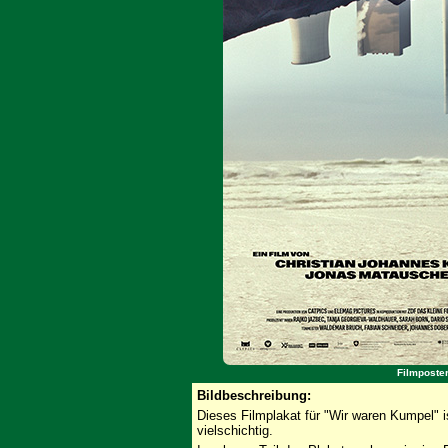
Filmposte
Bildbeschreibung:
Dieses Filmplakat für "Wir waren Kumpel" i
vielschichtig.