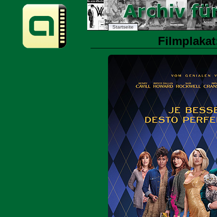
Startseite
Filmplakat